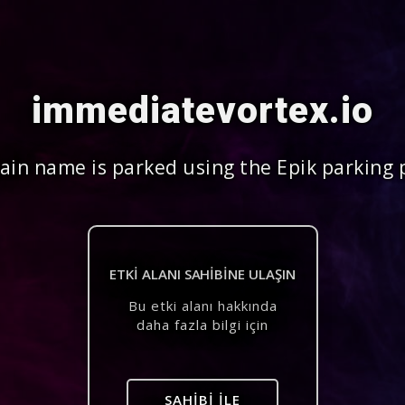
immediatevortex.io
in name is parked using the Epik parking 
ETKI ALANI SAHIBINE ULAŞIN
Bu etki alanı hakkında
daha fazla bilgi için
SAHIBI ILE